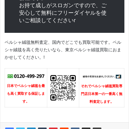
お持て成しがスロガンですので、ご
安心して無料にフリーダイヤルを使
いご相談してくださいr
ペルシャ絨毯無料査定、国内でどこでも買取可能です。ペル
シャ絨毯を高く売りたいなら、東京ペルシャ絨毯買取におま
かせしてください。!
日本でペルシャ絨毯を最
それでペルシャ絨毯買取専
も高く買取する保証しま
門店日本第一の一番高く無
す。
料査定します。