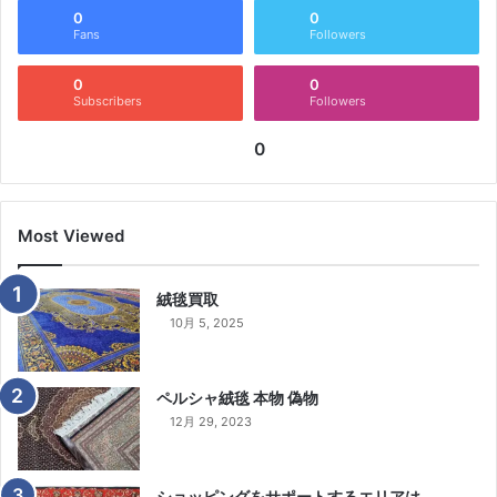
0
0
Fans
Followers
0
0
Subscribers
Followers
0
Most Viewed
絨毯買取
10月 5, 2025
ペルシャ絨毯 本物 偽物
12月 29, 2023
ショッピングをサポートするエリアは