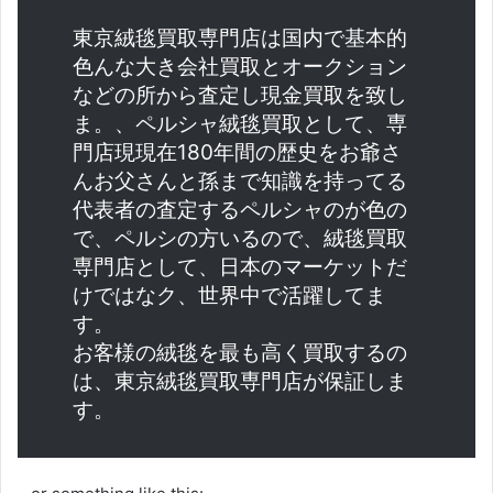
東京絨毯買取専門店は国内で基本的
色んな大き会社買取とオークション
などの所から査定し現金買取を致し
ま。、ペルシャ絨毯買取として、専
門店現現在180年間の歴史をお爺さ
んお父さんと孫まで知識を持ってる
代表者の査定するペルシャのが色の
で、ペルシの方いるので、絨毯買取
専門店として、日本のマーケットだ
けではなク、世界中で活躍してま
す。
お客様の絨毯を最も高く買取するの
は、東京絨毯買取専門店が保証しま
す。