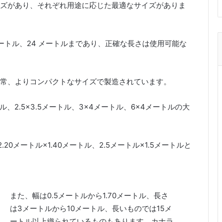
ズがあり、それぞれ用途に応じた最適なサイズがありま
 メートル、24 メートルまであり、正確な長さは使用可能な
常、よりコンパクトなサイズで製造されています。
、2.5×3.5メートル、3×4メートル、6×4メートルの大
0メートル×1.40メートル、2.5メートル×1.5メートルと
また、幅は0.5メートルから1.70メートル、長さ
は3メートルから10メートル、長いものでは15メ
ートル以上織られているものもあります。カナラ