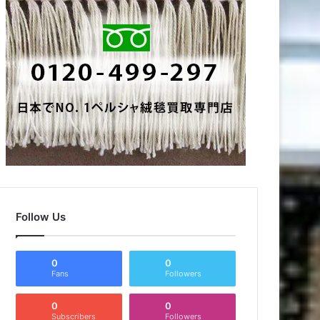
Follow Us
0
0
Fans
Followers
0
0
Subscribers
Followers