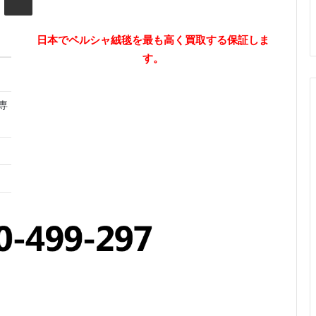
日本でペルシャ絨毯を最も高く買取する保証しま
す。
専