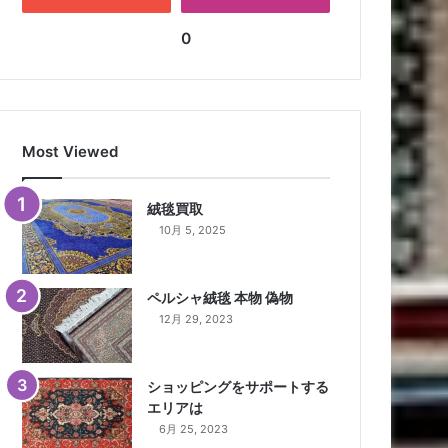
0
Most Viewed
絨毯買取
10月 5, 2025
ペルシャ絨毯 本物 偽物
12月 29, 2023
ショッピングをサポートする
エリアは
6月 25, 2023