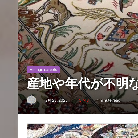
Vintage carpets
産地や年代が不明
2月 23, 2023
5,748
1 minute read