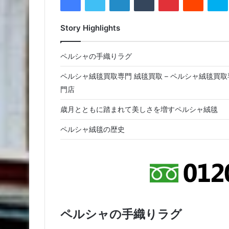
Story Highlights
ペルシャの手織りラグ
ペルシャ絨毯買取専門 絨毯買取 – ペルシャ絨毯買取
門店
歳月とともに踏まれて美しさを増すペルシャ絨毯
ペルシャ絨毯の歴史
ペルシャの手織りラグ