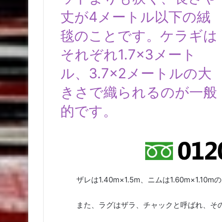
丈が4メートル以下の絨
毯のことです。ケラギは
それぞれ1.7×3メート
ル、3.7×2メートルの大
きさで織られるのが一般
的です。
ザレは1.40m×1.5m、ニムは1.60m×1.
また、ラグはザラ、チャックと呼ばれ、その標