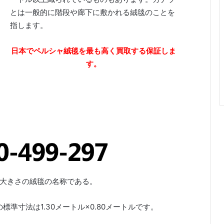
とは一般的に階段や廊下に敷かれる絨毯のことを
指します。
日本でペルシャ絨毯を最も高く買取する保証しま
す。
10mの大きさの絨毯の名称である。
準寸法は1.30メートル×0.80メートルです。