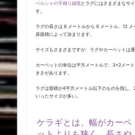
ペルシャの手織り絨毯
とラグにはさまざまなサイ
す。
ラグの長さは 6 メートルから 9 メートル、12
床面積によって決まります。
サイズもさまざまですが、ラグやカーペットは通
カーペットの単位は平方メートルで、3×2メートル
きさがあります。
ラグは面積が4平方メートル以下のものを指し、2.2
いったサイズが多い。
ケラギとは、幅がカーペ
ットよりも狭く、長さや