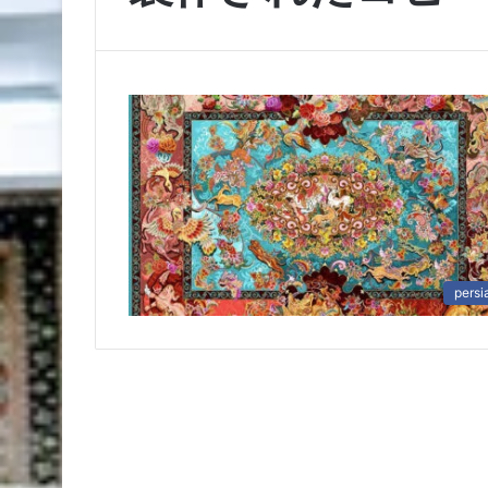
persi