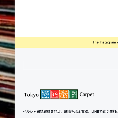
The Instagram A
ペルシャ絨毯買取専門店、絨毯を現金買取、LINEで直ぐ無料