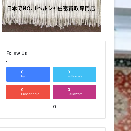
Follow Us
0
0
Fans
Followers
0
0
Subscribers
Followers
0