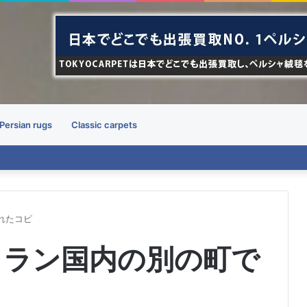
Persian rugs
Classic carpets
れたコピ
イラン国内の別の町で