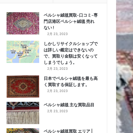
ペルシャ絨毯買取-口コミ-専
門店港区ペルシャ絨毯 売れ
ない !
2月 23, 2023
しかしリサイクルショップで
は詳しい鑑定はできないの
で、買取り金額は安くなって
しまうでしょう。
2月 23, 2023
日本でペルシャ絨毯を最も高
く買取する保証します。
2月 23, 2023
ペルシャ絨毯 主な買取品目
2月 23, 2023
ペルシャ絨毯買取 エリア |