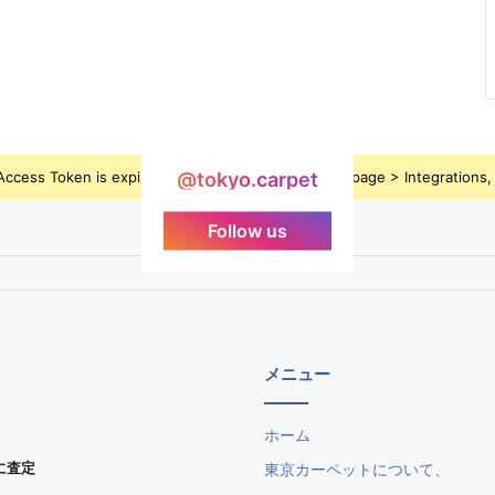
ccess Token is expired, Go to the Theme options page > Integrations, t
@tokyo.carpet
Follow us
メニュー
ホーム
に査定
東京カーペットについて、