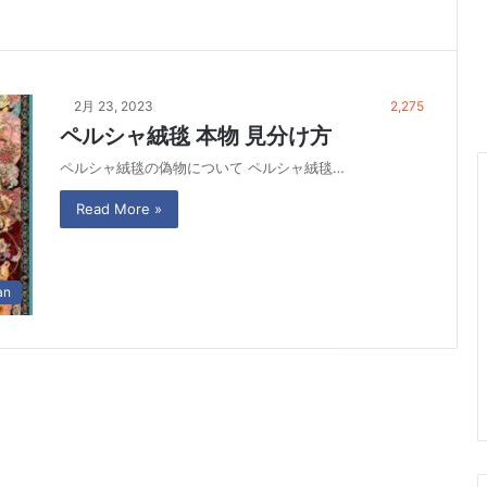
2月 23, 2023
2,275
ペルシャ絨毯 本物 見分け方
ペルシャ絨毯の偽物について ペルシャ絨毯…
Read More »
an