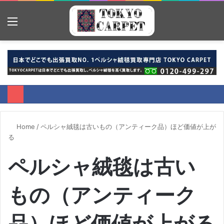
Menu
S
fo
Home
/
ペルシャ絨毯は古いもの（アンティーク品）ほど価値が上が
る
ペルシャ絨毯は古い
もの（アンティーク
品）ほど価値が上がる