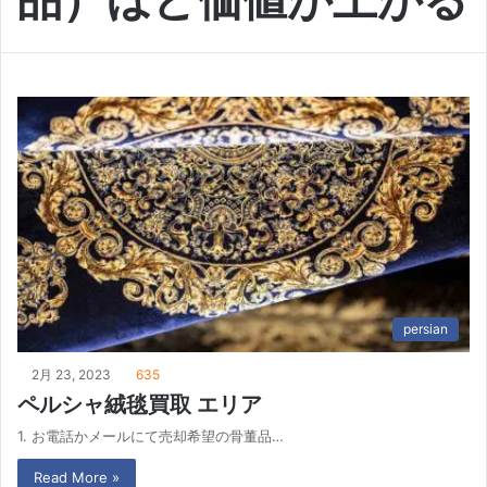
persian
2月 23, 2023
635
ペルシャ絨毯買取 エリア
1. お電話かメールにて売却希望の骨董品…
Read More »