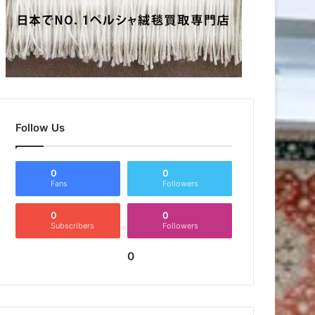
Follow Us
0
0
Fans
Followers
0
0
Subscribers
Followers
0