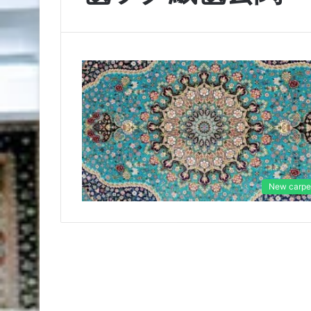
New carpe