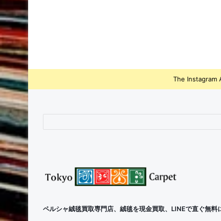
The Instagram A
ペルシャ絨毯買取専門店、絨毯を現金買取、LINEで直ぐ無料