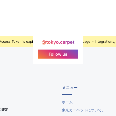
ccess Token is expired, Go to the Theme options page > Integrations, t
@tokyo.carpet
Follow us
メニュー
ホーム
に査定
東京カーペットについて、