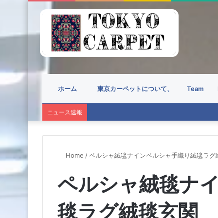
ホーム
東京カーペットについて、
Team
ニュース速報
Home
/
ペルシャ絨毯ナインペルシャ手織り絨毯ラグ
ペルシャ絨毯ナ
毯ラグ絨毯玄関