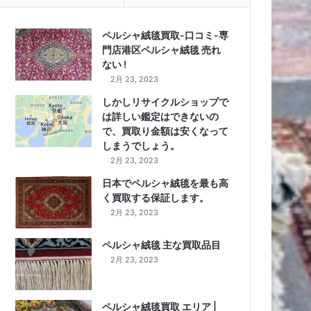
ペルシャ絨毯買取-口コミ-専
門店港区ペルシャ絨毯 売れ
ない !
2月 23, 2023
しかしリサイクルショップで
は詳しい鑑定はできないの
で、買取り金額は安くなって
しまうでしょう。
2月 23, 2023
日本でペルシャ絨毯を最も高
く買取する保証します。
2月 23, 2023
ペルシャ絨毯 主な買取品目
2月 23, 2023
ペルシャ絨毯買取 エリア |