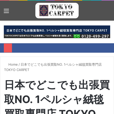
Menu
S
fo
Home
/
日本でどこでも出張買取NO. 1ペルシャ絨毯買取専門店
TOKYO CARPET
日本でどこでも出張買
取NO. 1ペルシャ絨毯
買取専門店 TOKYO