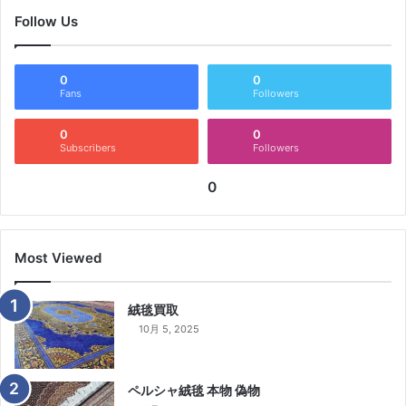
Follow Us
0
0
Fans
Followers
0
0
Subscribers
Followers
0
Most Viewed
絨毯買取
10月 5, 2025
ペルシャ絨毯 本物 偽物