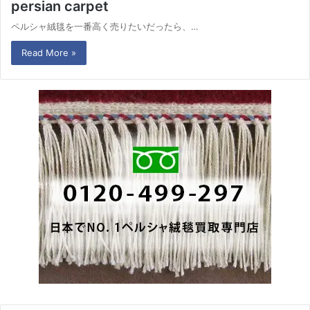
persian carpet
ペルシャ絨毯を一番高く売りたいだったら、…
Read More »