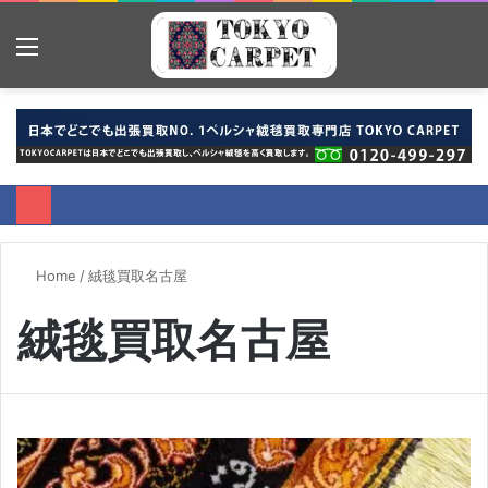
Menu
S
fo
Home
/
絨毯買取名古屋
絨毯買取名古屋