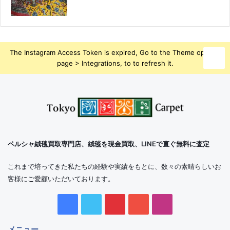
The Instagram Access Token is expired, Go to the Theme options
page > Integrations, to to refresh it.
ペルシャ絨毯買取専門店、絨毯を現金買取、LINEで直ぐ無料に査定
これまで培ってきた私たちの経験や実績をもとに、数々の素晴らしいお
客様にご愛顧いただいております。
Facebook
Twitter
Pinterest
YouTube
Instagram
メニュー