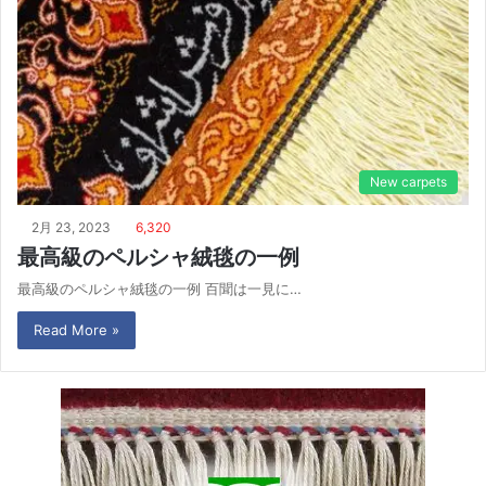
New carpets
2月 23, 2023
6,320
最高級のペルシャ絨毯の一例
最高級のペルシャ絨毯の一例 百聞は一見に…
Read More »