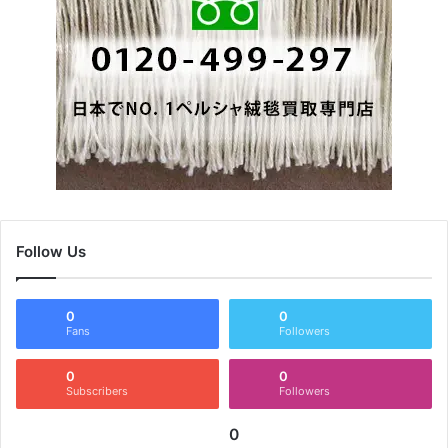
Follow Us
0
0
Fans
Followers
0
0
Subscribers
Followers
0